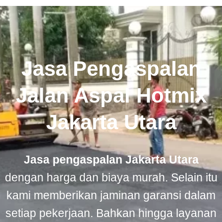
Jasa Pengaspalan
Jalan Aspal Hotmix
Jakarta Utara
Jasa pengaspalan Jakarta Utara
dengan harga dan biaya murah. Selain itu
kami memberikan jaminan garansi dalam
setiap pekerjaan. Bahkan hingga layanan